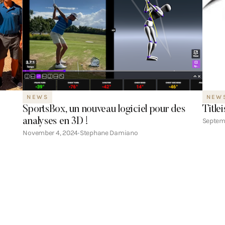
NEWS
NEW
SportsBox, un nouveau logiciel pour des
Title
analyses en 3D !
Septem
November 4, 2024
Stephane Damiano