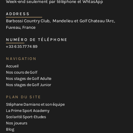
Week-end seulement par téléphone et WhtasApp
ADDRESS
Barbossi Country Club, Mandelieu et Golf Chateau l'Arc,
Fuveau, France
NUMÉRO DE TÉLÉPHONE
+ 33 6 35 77 74 89
NAVIGATION
Accueil
Nos cours de Golf
Nos stages de Golf Adulte
Nos stages de Golf Junior
PLAN DU SITE
Stéphane Damiano et son équipe
La Prime Sport Academy
Scolarité Sport-Etudes
Nos joueurs
Blog