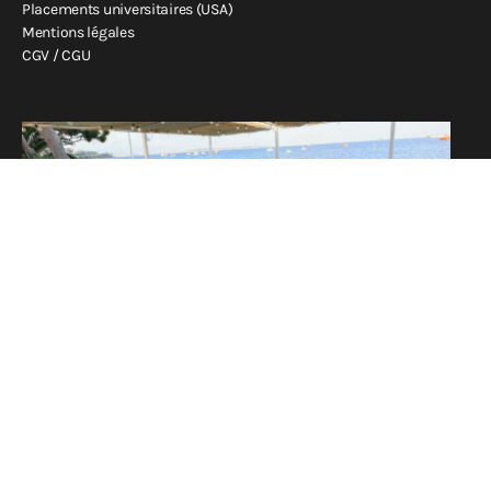
Placements universitaires (USA)
Mentions légales
CGV / CGU
Fin de l’année scolaire pour notre golf étude
-
11/6/26