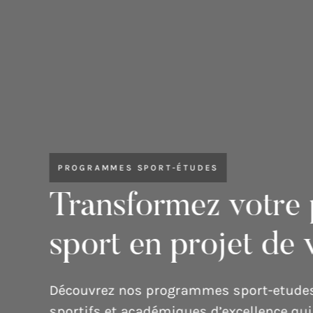
INFRASTRUCTURES ET ÉQUIPEMENTS
Une récompense in
pour Stephane Da