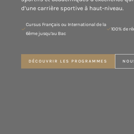
En 2021, Stéphane Damiano a reçu le pre
Jacobs, choisi parmi les nominés de 43
pour l'ensemble de sa carrière et la qua
DÉCOUVRIR LES PROGRAMMES
NO
DÉCOUVRIR LES PROGRAMMES