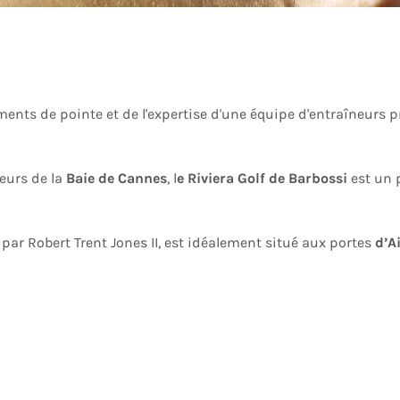
ements de pointe et de l'expertise d'une équipe d'entraîneurs 
eurs de la
Baie de Cannes
, l
e Riviera Golf de Barbossi
est un 
 par Robert Trent Jones II, est idéalement situé aux portes
d’A