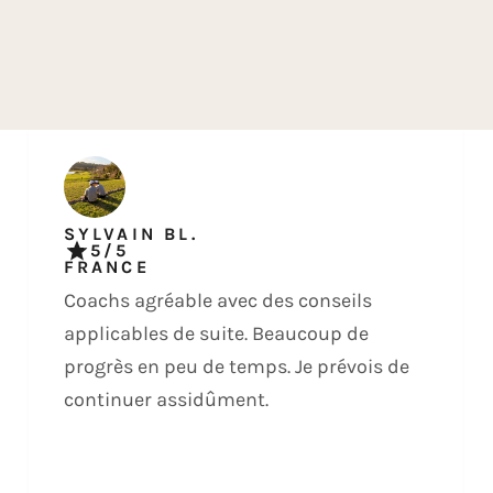
SYLVAIN BL.
5/5
FRANCE
Coachs agréable avec des conseils
applicables de suite. Beaucoup de
progrès en peu de temps. Je prévois de
continuer assidûment.