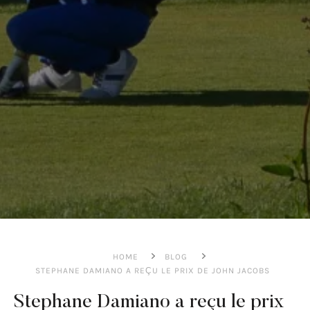
HOME
BLOG
STEPHANE DAMIANO A REÇU LE PRIX DE JOHN JACOBS
Stephane Damiano a reçu le prix