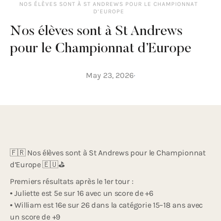
NOS ÉLÈVES SONT À ST ANDREWS POUR LE CHAMPIONNAT
D’EUROPE
Nos élèves sont à St Andrews
pour le Championnat d’Europe
May 23, 2026
🇫🇷 Nos élèves sont à St Andrews pour le Championnat
d’Europe 🇪🇺⛳️
Premiers résultats après le 1er tour :
• Juliette est 5e sur 16 avec un score de +6
• William est 16e sur 26 dans la catégorie 15–18 ans avec
un score de +9