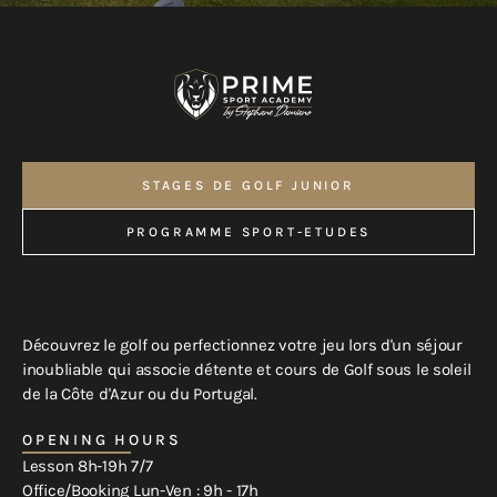
STAGES DE GOLF JUNIOR
NOS STAGES DE GOLF
PROGRAMME SPORT-ETUDES
PROGRAMME SPORT-ETUDES
Découvrez le golf ou perfectionnez votre jeu lors d'un séjour
inoubliable qui associe détente et cours de Golf sous le soleil
de la Côte d'Azur ou du Portugal.
OPENING HOURS
Lesson 8h-19h 7/7
Office/Booking Lun-Ven : 9h - 17h