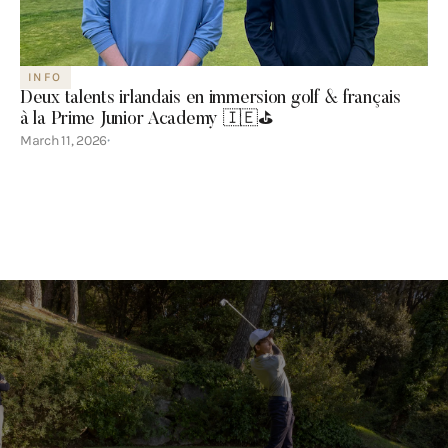
INFO
Deux talents irlandais en immersion golf & français
à la Prime Junior Academy 🇮🇪⛳️
March 11, 2026