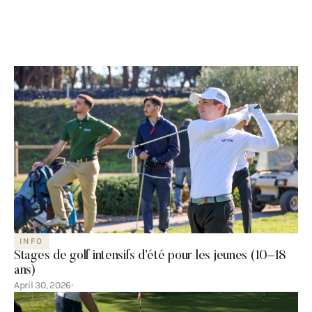
INFO
Stages de golf intensifs d’été pour les jeunes (10–18
ans)
April 30, 2026