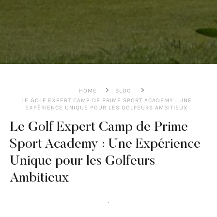
HOME
BLOG
LE GOLF EXPERT CAMP DE PRIME SPORT ACADEMY : UNE
EXPÉRIENCE UNIQUE POUR LES GOLFEURS AMBITIEUX
Le Golf Expert Camp de Prime
Sport Academy : Une Expérience
Unique pour les Golfeurs
Ambitieux